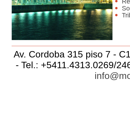
Re
So
Tri
Av. Cordoba 315 piso 7 - C
- Tel.: +5411.4313.0269/24
info@mo